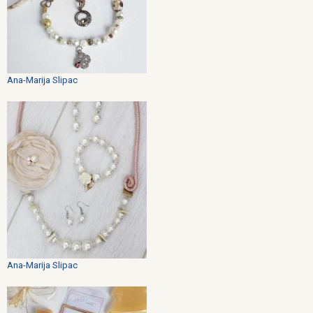
Ana-Marija Slipac
Ana-Marija Slipac