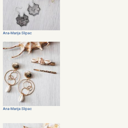
Ana-Marija Slipac
Ana-Marija Slipac