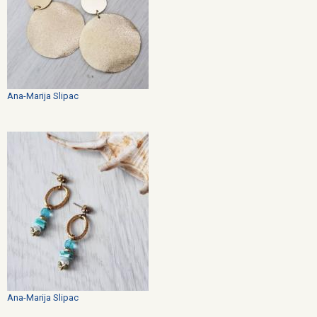
Ana-Marija Slipac
Ana-Marija Slipac