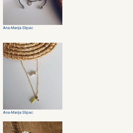
Ana-Marija Slipac
Ana-Marija Slipac