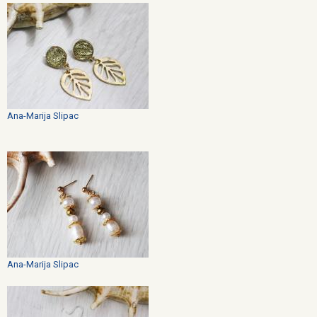
Ana-Marija Slipac
Ana-Marija Slipac