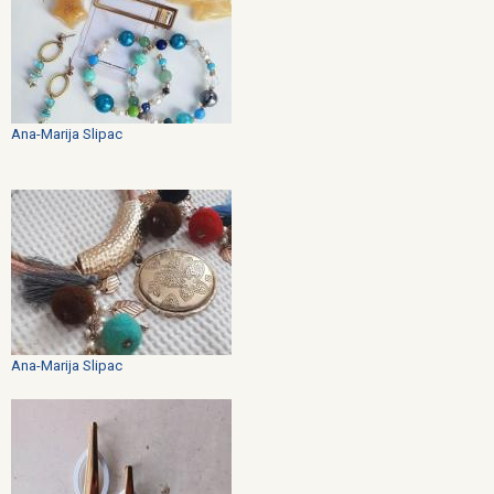
Ana-Marija Slipac
Ana-Marija Slipac