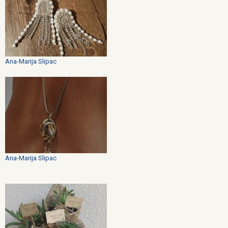
Ana-Marija Slipac
Ana-Marija Slipac