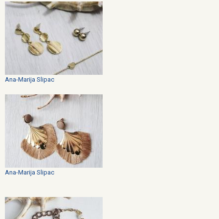
Ana-Marija Slipac
Ana-Marija Slipac