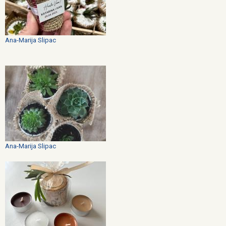
Ana-Marija Slipac
Ana-Marija Slipac