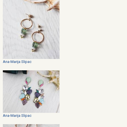
Ana-Marija Slipac
Ana-Marija Slipac