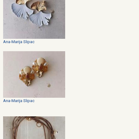
Ana-Marija Slipac
Ana-Marija Slipac