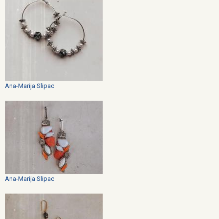
Ana-Marija Slipac
Ana-Marija Slipac