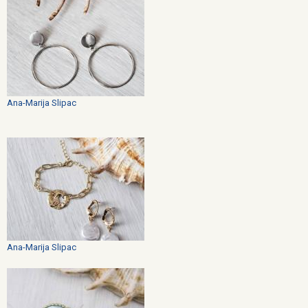
Ana-Marija Slipac
Ana-Marija Slipac