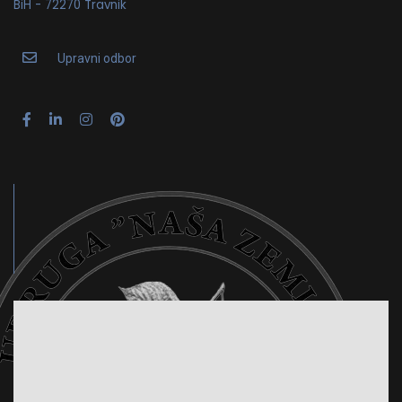
BiH - 72270 Travnik
Upravni odbor