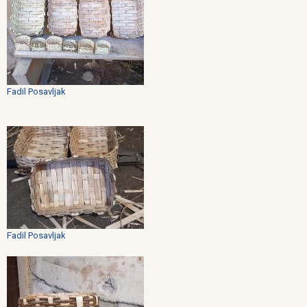
Fadil Posavljak
Fadil Posavljak