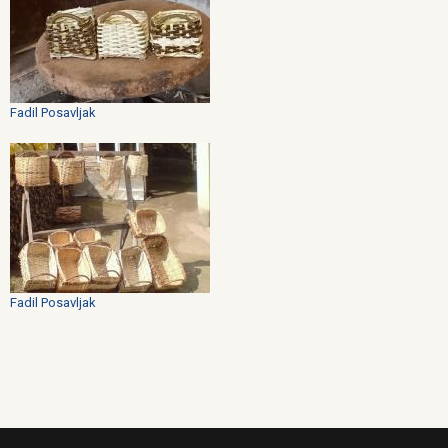
Fadil Posavljak
Fadil Posavljak