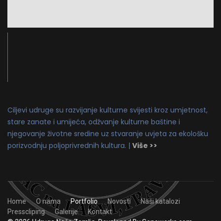
Ciljevi udruge su razvijanje kulturne svijesti kroz umjetnost,
stare zanate i umijeća, odžvanje kulturne baštine i
njegovanje životne sredine uz stvaranje uvjeta za ekološku
porizvodnju poljoprivrednih kultura. |
Više >>
Home
O nama
Portfolio
Novosti
Naši katalozi
Presscliping
Galerije
Kontakt