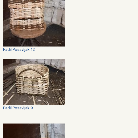
Fadil Posavljak 12
Fadil Posavljak 9