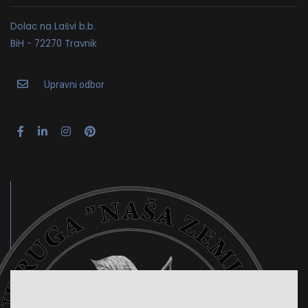
Dolac na Lašvi b.b.
BiH - 72270 Travnik
Upravni odbor